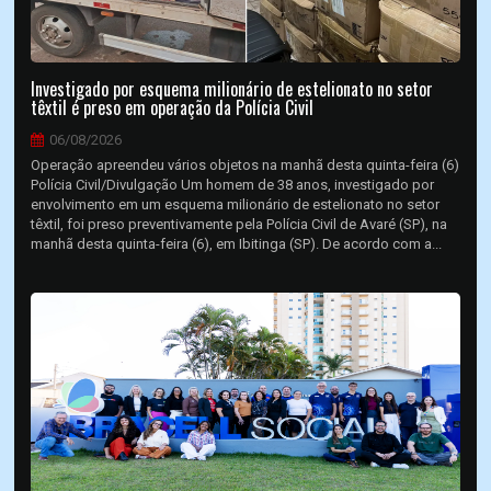
Investigado por esquema milionário de estelionato no setor
têxtil é preso em operação da Polícia Civil
06/08/2026
Operação apreendeu vários objetos na manhã desta quinta-feira (6)
Polícia Civil/Divulgação Um homem de 38 anos, investigado por
envolvimento em um esquema milionário de estelionato no setor
têxtil, foi preso preventivamente pela Polícia Civil de Avaré (SP), na
manhã desta quinta-feira (6), em Ibitinga (SP). De acordo com a...