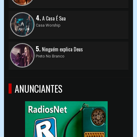
4.
A Casa É Sua
Casa Worship
5.
Ninguém explica Deus
Preto No Branco
ANUNCIANTES