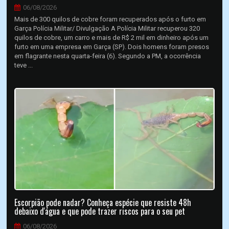
06/08/2026
Mais de 300 quilos de cobre foram recuperados após o furto em
Garça Polícia Militar/ Divulgação A Polícia Militar recuperou 320
quilos de cobre, um carro e mais de R$ 2 mil em dinheiro após um
furto em uma empresa em Garça (SP). Dois homens foram presos
em flagrante nesta quarta-feira (6). Segundo a PM, a ocorrência
teve ...
Escorpião pode nadar? Conheça espécie que resiste 48h
debaixo d'água e que pode trazer riscos para o seu pet
06/08/2026