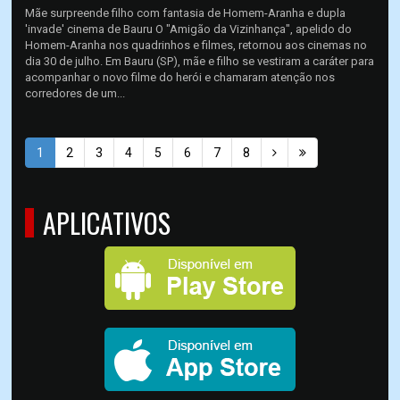
Mãe surpreende filho com fantasia de Homem-Aranha e dupla
'invade' cinema de Bauru O "Amigão da Vizinhança", apelido do
Homem-Aranha nos quadrinhos e filmes, retornou aos cinemas no
dia 30 de julho. Em Bauru (SP), mãe e filho se vestiram a caráter para
acompanhar o novo filme do herói e chamaram atenção nos
corredores de um...
1
2
3
4
5
6
7
8
APLICATIVOS