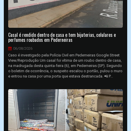
Casal é rendido dentro de casa e tem bijuterias, celulares e
perfumes roubados em Pederneiras
06/08/2026
Caso é investigado pela Polícia Civil em Pederneiras Google Street
View/Reprodução Um casal foi vítima de um roubo dentro de casa,
na madrugada desta quinta-feira (6), em Pederneiras (SP). Segundo
o boletim de ocorrência, o suspeito escalou o portão, pulou o muro
e entrou na casa por uma porta que estava destrancada. 📲 P...