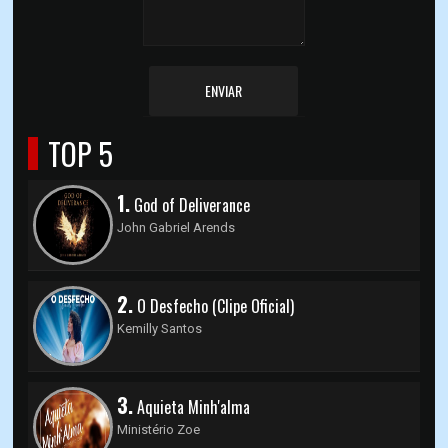
ENVIAR
TOP 5
1.
God of Deliverance
John Gabriel Arends
2.
O Desfecho (Clipe Oficial)
Kemilly Santos
3.
Aquieta Minh'alma
Ministério Zoe