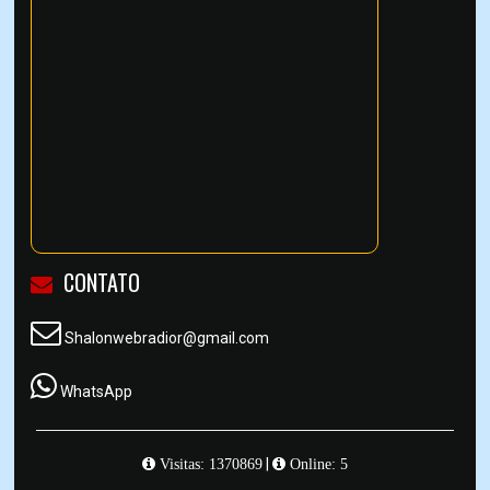
CONTATO
Shalonwebradior@gmail.com
WhatsApp
|
Visitas: 1370869
Online: 5