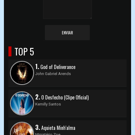
ENVIAR
TOP 5
1.
God of Deliverance
John Gabriel Arends
2.
O Desfecho (Clipe Oficial)
Kemilly Santos
3.
Aquieta Minh'alma
Ministério Zoe