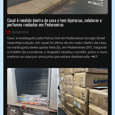
Casal é rendido dentro de casa e tem bijuterias, celulares e
perfumes roubados em Pederneiras
06/08/2026
Caso é investigado pela Polícia Civil em Pederneiras Google Street
View/Reprodução Um casal foi vítima de um roubo dentro de casa,
na madrugada desta quinta-feira (6), em Pederneiras (SP). Segundo
o boletim de ocorrência, o suspeito escalou o portão, pulou o muro
e entrou na casa por uma porta que estava destrancada. 📲 P...