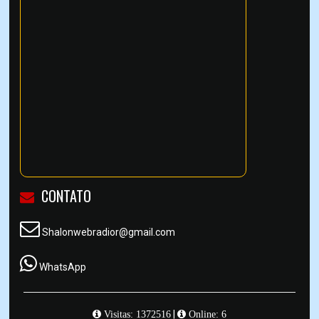
CONTATO
Shalonwebradior@gmail.com
WhatsApp
|
Visitas: 1372516
Online: 6