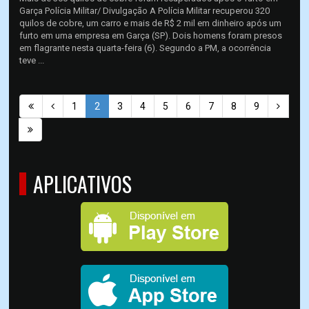
Garça Polícia Militar/ Divulgação A Polícia Militar recuperou 320
quilos de cobre, um carro e mais de R$ 2 mil em dinheiro após um
furto em uma empresa em Garça (SP). Dois homens foram presos
em flagrante nesta quarta-feira (6). Segundo a PM, a ocorrência
teve ...
1
2
3
4
5
6
7
8
9
APLICATIVOS