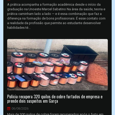
A prática acompanha a formação acadêmica desde o início da
graduação na Unoeste Marcel Sabatino Na área da saúde, teoria e
prática caminham lado a lado — e é essa combinação que faz a
diferença na formação de bons profissionais. É esse contato com
a realidade da profissão que permite ao estudante desenvolver
habilidades té...
Polícia recupera 320 quilos de cobre furtados de empresa e
prende dois suspeitos em Garça
06/08/2026
Mais de 300 quilos de cobre foram recuperados após o furto em