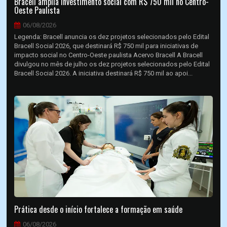
Bracell amplia investimento social com R$ 750 mil no Centro-
Oeste Paulista
06/08/2026
Legenda: Bracell anuncia os dez projetos selecionados pelo Edital
Bracell Social 2026, que destinará R$ 750 mil para iniciativas de
impacto social no Centro-Oeste paulista Acervo Bracell A Bracell
divulgou no mês de julho os dez projetos selecionados pelo Edital
Bracell Social 2026. A iniciativa destinará R$ 750 mil ao apoi...
Prática desde o início fortalece a formação em saúde
06/08/2026