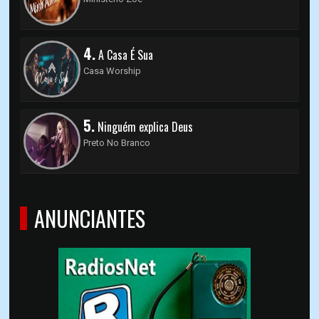
4.
A Casa É Sua
Casa Worship
5.
Ninguém explica Deus
Preto No Branco
ANUNCIANTES