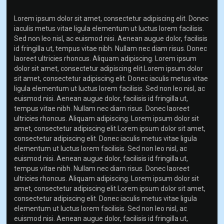
Lorem ipsum dolor sit amet, consectetur adipiscing elit. Donec
iaculis metus vitae ligula elementum ut luctus lorem facilisis.
Sed non leo nisl, ac euismod nisi. Aenean augue dolor, facilisis
id fringilla ut, tempus vitae nibh. Nullam nec diam risus. Donec
laoreet ultricies rhoncus. Aliquam adipiscing. Lorem ipsum
dolor sit amet, consectetur adipiscing elit.Lorem ipsum dolor
sit amet, consectetur adipiscing elit. Donec iaculis metus vitae
ligula elementum ut luctus lorem facilisis. Sed non leo nisl, ac
euismod nisi. Aenean augue dolor, facilisis id fringilla ut,
tempus vitae nibh. Nullam nec diam risus. Donec laoreet
ultricies rhoncus. Aliquam adipiscing. Lorem ipsum dolor sit
amet, consectetur adipiscing elit.Lorem ipsum dolor sit amet,
consectetur adipiscing elit. Donec iaculis metus vitae ligula
elementum ut luctus lorem facilisis. Sed non leo nisl, ac
euismod nisi. Aenean augue dolor, facilisis id fringilla ut,
tempus vitae nibh. Nullam nec diam risus. Donec laoreet
ultricies rhoncus. Aliquam adipiscing. Lorem ipsum dolor sit
amet, consectetur adipiscing elit.Lorem ipsum dolor sit amet,
consectetur adipiscing elit. Donec iaculis metus vitae ligula
elementum ut luctus lorem facilisis. Sed non leo nisl, ac
euismod nisi. Aenean augue dolor, facilisis id fringilla ut,