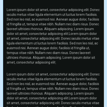
Lorem ipsum dolor sit amet, consectetur adipiscing elit. Donec
iaculis metus vitae ligula elementum ut luctus lorem facilisis.
Sed non leo nisl, ac euismod nisi. Aenean augue dolor, facilisis
id fringilla ut, tempus vitae nibh. Nullam nec diam risus. Donec
laoreet ultricies rhoncus. Aliquam adipiscing. Lorem ipsum
dolor sit amet, consectetur adipiscing elit.Lorem ipsum dolor
sit amet, consectetur adipiscing elit. Donec iaculis metus vitae
ligula elementum ut luctus lorem facilisis. Sed non leo nisl, ac
euismod nisi. Aenean augue dolor, facilisis id fringilla ut,
tempus vitae nibh. Nullam nec diam risus. Donec laoreet
ultricies rhoncus. Aliquam adipiscing. Lorem ipsum dolor sit
amet, consectetur adipiscing elit.
Lorem ipsum dolor sit amet, consectetur adipiscing elit. Donec
iaculis metus vitae ligula elementum ut luctus lorem facilisis.
Sed non leo nisl, ac euismod nisi. Aenean augue dolor, facilisis
id fringilla ut, tempus vitae nibh. Nullam nec diam risus. Donec
laoreet ultricies rhoncus. Aliquam adipiscing. Lorem ipsum
dolor sit amet, consectetur adipiscing elit.Lorem ipsum dolor
sit amet, consectetur adipiscing elit. Donec iaculis metus vitae