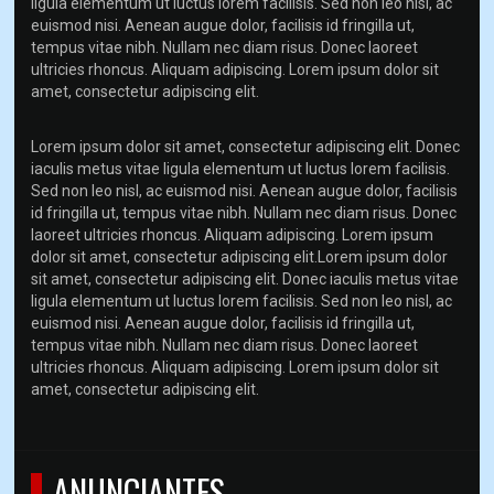
ligula elementum ut luctus lorem facilisis. Sed non leo nisl, ac
euismod nisi. Aenean augue dolor, facilisis id fringilla ut,
tempus vitae nibh. Nullam nec diam risus. Donec laoreet
ultricies rhoncus. Aliquam adipiscing. Lorem ipsum dolor sit
amet, consectetur adipiscing elit.
Lorem ipsum dolor sit amet, consectetur adipiscing elit. Donec
iaculis metus vitae ligula elementum ut luctus lorem facilisis.
Sed non leo nisl, ac euismod nisi. Aenean augue dolor, facilisis
id fringilla ut, tempus vitae nibh. Nullam nec diam risus. Donec
laoreet ultricies rhoncus. Aliquam adipiscing. Lorem ipsum
dolor sit amet, consectetur adipiscing elit.Lorem ipsum dolor
sit amet, consectetur adipiscing elit. Donec iaculis metus vitae
ligula elementum ut luctus lorem facilisis. Sed non leo nisl, ac
euismod nisi. Aenean augue dolor, facilisis id fringilla ut,
tempus vitae nibh. Nullam nec diam risus. Donec laoreet
ultricies rhoncus. Aliquam adipiscing. Lorem ipsum dolor sit
amet, consectetur adipiscing elit.
ANUNCIANTES