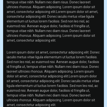
tempus vitae nibh. Nullam nec diam risus. Donec laoreet
ultricies rhoncus. Aliquam adipiscing. Lorem ipsum dolor sit
amet, consectetur adipiscing elit.Lorem ipsum dolor sit amet,
consectetur adipiscing elit. Donec iaculis metus vitae ligula
elementum ut luctus lorem facilisis. Sed non leo nisl, ac
euismod nisi. Aenean augue dolor, facilisis id fringilla ut,
tempus vitae nibh. Nullam nec diam risus. Donec laoreet
ultricies rhoncus. Aliquam adipiscing. Lorem ipsum dolor sit
amet, consectetur adipiscing elit.
Lorem ipsum dolor sit amet, consectetur adipiscing elit. Donec
iaculis metus vitae ligula elementum ut luctus lorem facilisis.
Sed non leo nisl, ac euismod nisi. Aenean augue dolor, facilisis
id fringilla ut, tempus vitae nibh. Nullam nec diam risus. Donec
laoreet ultricies rhoncus. Aliquam adipiscing. Lorem ipsum
dolor sit amet, consectetur adipiscing elit.Lorem ipsum dolor
sit amet, consectetur adipiscing elit. Donec iaculis metus vitae
ligula elementum ut luctus lorem facilisis. Sed non leo nisl, ac
euismod nisi. Aenean augue dolor, facilisis id fringilla ut,
tempus vitae nibh. Nullam nec diam risus. Donec laoreet
ultricies rhoncus. Aliquam adipiscing. Lorem ipsum dolor sit
amet, consectetur adipiscing elit.