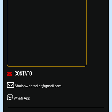
CONTATO
Shalonwebradior@gmail.com
WhatsApp