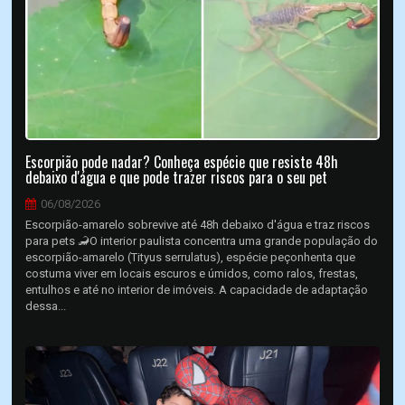
Escorpião pode nadar? Conheça espécie que resiste 48h
debaixo d'água e que pode trazer riscos para o seu pet
06/08/2026
Escorpião-amarelo sobrevive até 48h debaixo d'água e traz riscos
para pets 🦂O interior paulista concentra uma grande população do
escorpião-amarelo (Tityus serrulatus), espécie peçonhenta que
costuma viver em locais escuros e úmidos, como ralos, frestas,
entulhos e até no interior de imóveis. A capacidade de adaptação
dessa...