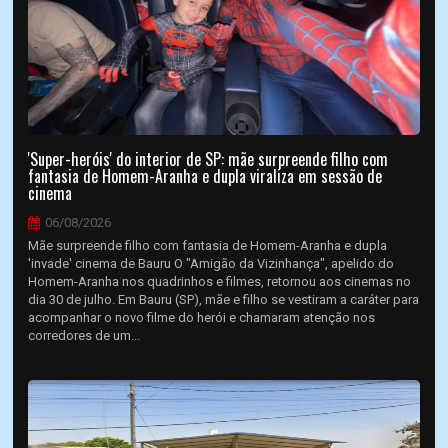
'Super-heróis' do interior de SP: mãe surpreende filho com
fantasia de Homem-Aranha e dupla viraliza em sessão de
cinema
06/08/2026
Mãe surpreende filho com fantasia de Homem-Aranha e dupla
'invade' cinema de Bauru O "Amigão da Vizinhança", apelido do
Homem-Aranha nos quadrinhos e filmes, retornou aos cinemas no
dia 30 de julho. Em Bauru (SP), mãe e filho se vestiram a caráter para
acompanhar o novo filme do herói e chamaram atenção nos
corredores de um...