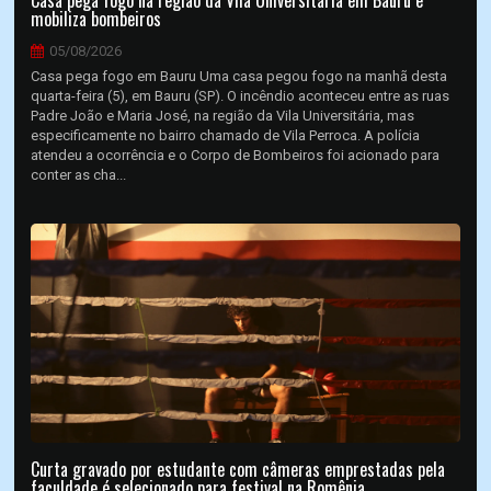
Casa pega fogo na região da Vila Universitária em Bauru e
mobiliza bombeiros
05/08/2026
Casa pega fogo em Bauru Uma casa pegou fogo na manhã desta
quarta-feira (5), em Bauru (SP). O incêndio aconteceu entre as ruas
Padre João e Maria José, na região da Vila Universitária, mas
especificamente no bairro chamado de Vila Perroca. A polícia
atendeu a ocorrência e o Corpo de Bombeiros foi acionado para
conter as cha...
Curta gravado por estudante com câmeras emprestadas pela
faculdade é selecionado para festival na Romênia