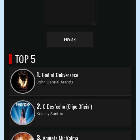
ENVIAR
TOP 5
1.
God of Deliverance
John Gabriel Arends
2.
O Desfecho (Clipe Oficial)
Kemilly Santos
3.
Aquieta Minh'alma