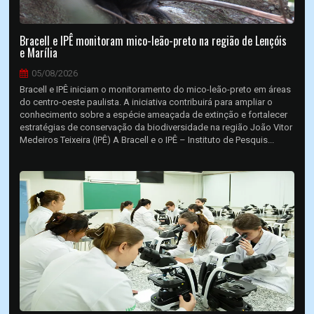
Bracell e IPÊ monitoram mico-leão-preto na região de Lençóis
e Marília
05/08/2026
Bracell e IPÊ iniciam o monitoramento do mico-leão-preto em áreas
do centro-oeste paulista. A iniciativa contribuirá para ampliar o
conhecimento sobre a espécie ameaçada de extinção e fortalecer
estratégias de conservação da biodiversidade na região João Vitor
Medeiros Teixeira (IPÊ) A Bracell e o IPÊ – Instituto de Pesquis...