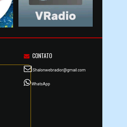
CONTATO
Shalonwebradior@gmail.com
WhatsApp