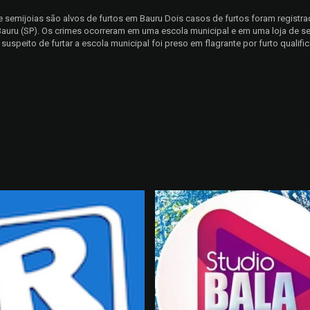
de semijoias são alvos de furtos em Bauru Dois casos de furtos foram registr
m Bauru (SP). Os crimes ocorreram em uma escola municipal e em uma loja de se
suspeito de furtar a escola municipal foi preso em flagrante por furto qualifica