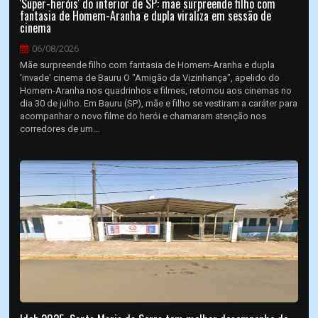
'Super-heróis' do interior de SP: mãe surpreende filho com
fantasia de Homem-Aranha e dupla viraliza em sessão de
cinema
06/08/2026
Mãe surpreende filho com fantasia de Homem-Aranha e dupla
'invade' cinema de Bauru O "Amigão da Vizinhança", apelido do
Homem-Aranha nos quadrinhos e filmes, retornou aos cinemas no
dia 30 de julho. Em Bauru (SP), mãe e filho se vestiram a caráter para
acompanhar o novo filme do herói e chamaram atenção nos
corredores de um...