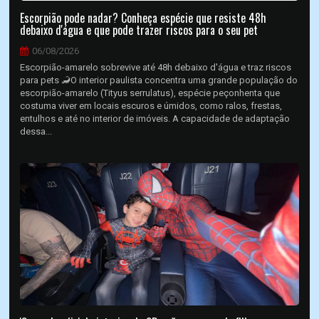
Escorpião pode nadar? Conheça espécie que resiste 48h
debaixo d'água e que pode trazer riscos para o seu pet
06/08/2026
Escorpião-amarelo sobrevive até 48h debaixo d'água e traz riscos
para pets 🦂O interior paulista concentra uma grande população do
escorpião-amarelo (Tityus serrulatus), espécie peçonhenta que
costuma viver em locais escuros e úmidos, como ralos, frestas,
entulhos e até no interior de imóveis. A capacidade de adaptação
dessa...