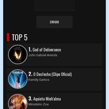
ENVIAR
TOP 5
1.
God of Deliverance
John Gabriel Arends
2.
O Desfecho (Clipe Oficial)
Kemilly Santos
3.
Aquieta Minh'alma
Ministério Zoe