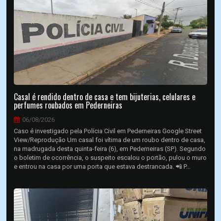
Casal é rendido dentro de casa e tem bijuterias, celulares e
perfumes roubados em Pederneiras
06/08/2026
Caso é investigado pela Polícia Civil em Pederneiras Google Street
View/Reprodução Um casal foi vítima de um roubo dentro de casa,
na madrugada desta quinta-feira (6), em Pederneiras (SP). Segundo
o boletim de ocorrência, o suspeito escalou o portão, pulou o muro
e entrou na casa por uma porta que estava destrancada. 📲 P...