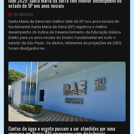
Ideb 2025: Santa Maria da Serra tem melhor desempenho do
estado de SP nos anos iniciais
05/08/2026
Santa Maria da Serra tem melhor Ideb de SP nos anos iniciais do
fundamental Santa Maria da Serra (SP) registrou o melhor
desempenho do Índice de Desenvolvimento da Educação Básica
(Ideb) para os anos iniciais do Ensino Fundamental em todo o
estado de São Paulo. Os dados, referentes às projeções de 2025,
foram divulgados ne...
Contas de água e esgoto passam a ser atendidas por nova
empresa em Bauru; DAE permanece com distribuição