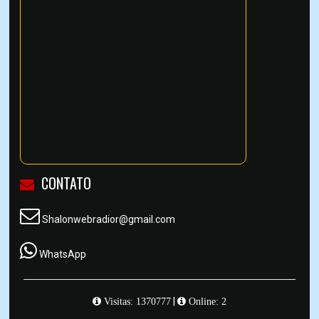
CONTATO
Shalonwebradior@gmail.com
WhatsApp
|
Visitas: 1370777
Online: 2