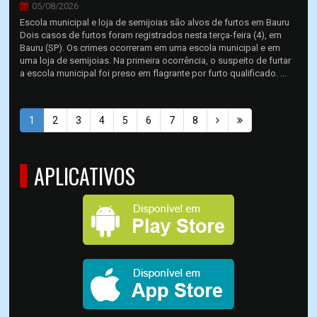
05/08/2026
Escola municipal e loja de semijoias são alvos de furtos em Bauru
Dois casos de furtos foram registrados nesta terça-feira (4), em
Bauru (SP). Os crimes ocorreram em uma escola municipal e em
uma loja de semijoias. Na primeira ocorrência, o suspeito de furtar
a escola municipal foi preso em flagrante por furto qualificado. ...
1
2
3
4
5
6
7
8
APLICATIVOS