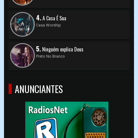
4.
A Casa É Sua
Casa Worship
5.
Ninguém explica Deus
Preto No Branco
ANUNCIANTES